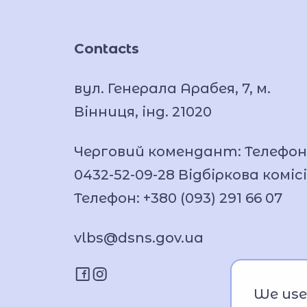
Contacts
вул. Генерала Арабея, 7, м.
Вінниця, інд. 21020
Черговий комендант: Телефон
0432-52-09-28 Відбіркова комісі
Телефон: +380 (093) 291 66 07
vlbs@dsns.gov.ua
We use 