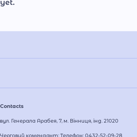
yet.
Contacts
вул. Генерала Арабея, 7, м. Вінниця, інд. 21020
Черговий комендант: Телефон: 0432-52-09-28