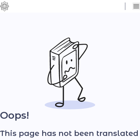
Сховати
Контраст
налаштування
Шрифт
Oops!
This page has not been translated