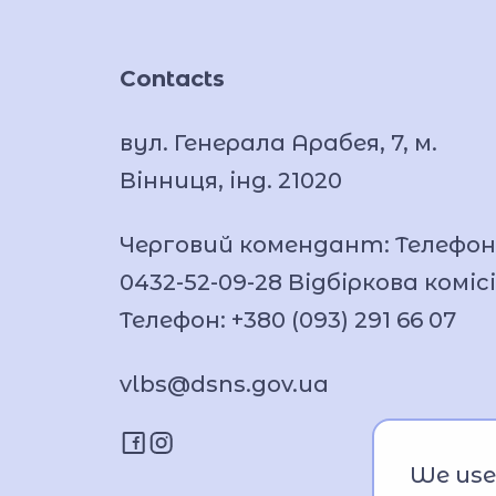
Contacts
вул. Генерала Арабея, 7, м.
Вінниця, інд. 21020
Черговий комендант: Телефон
0432-52-09-28 Відбіркова комісі
Телефон: +380 (093) 291 66 07
vlbs@dsns.gov.ua
We use 