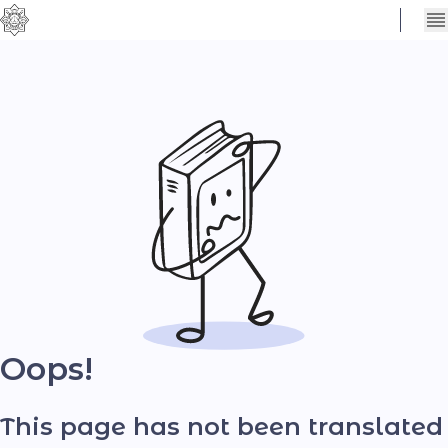
Сховати
Контраст
налаштування
Шрифт
Oops!
This page has not been translated