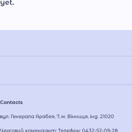
yet.
Contacts
вул. Генерала Арабея, 7, м. Вінниця, інд. 21020
Черговий комендант: Телефон: 0432-52-09-28