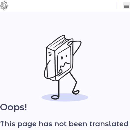
Сховати
Контраст
налаштування
Шрифт
Oops!
This page has not been translated