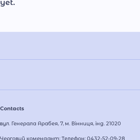
yet.
Contacts
вул. Генерала Арабея, 7, м. Вінниця, інд. 21020
Черговий комендант: Телефон: 0432-52-09-28