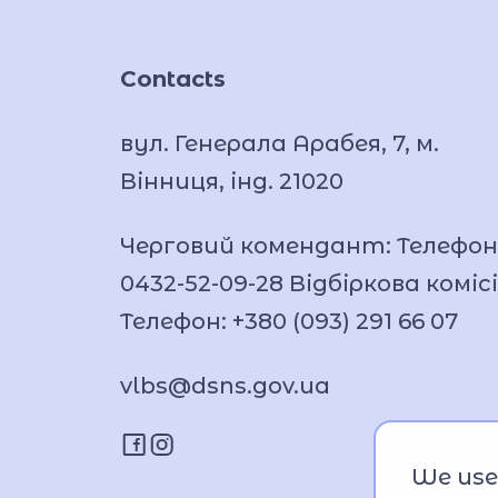
Contacts
вул. Генерала Арабея, 7, м.
Вінниця, інд. 21020
Черговий комендант: Телефон
0432-52-09-28 Відбіркова комісі
Телефон: +380 (093) 291 66 07
vlbs@dsns.gov.ua
We use 