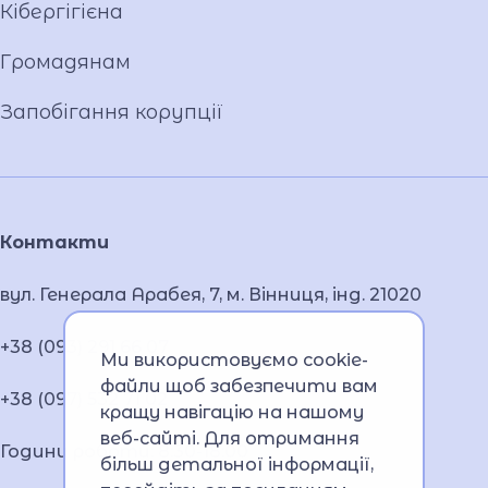
Кібергігієна
Громадянам
Запобігання корупції
Контакти
вул. Генерала Арабея, 7, м. Вінниця, інд. 21020
+38 (093) 291 66 07
Ми використовуємо cookie-
файли щоб забезпечити вам
+38 (097) 532 71 02
кращу навігацію на нашому
веб-сайті. Для отримання
Години роботи: 8:30-18:00
більш детальної інформації,