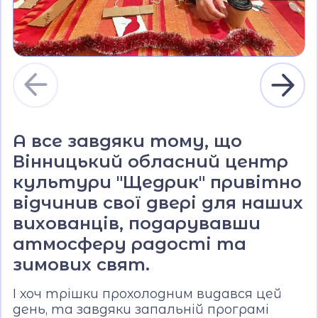
А все завдяки тому, що
Вінницький обласний центр
культури "Щедрик" привітно
відчинив свої двері для наших
вихованців, подарувавши
атмосферу радості та
зимових свят.
І хоч трішки прохолодним видався цей
день, та завдяки запальній програмі