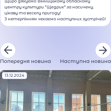
Щиро дякуємо Вінницькому обласному
центру культури "Щедрик" за насичену,
цікаву та веселу пригоду!
З нетерпінням чекаємо наступних зустрічей!
Попередня новина
Наступна новина
13.12.2024