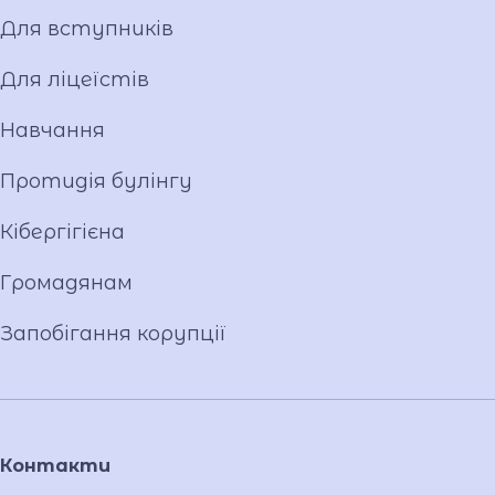
Для вступників
Для ліцеїстів
Навчання
Протидія булінгу
Кібергігієна
Громадянам
Запобігання корупції
Контакти