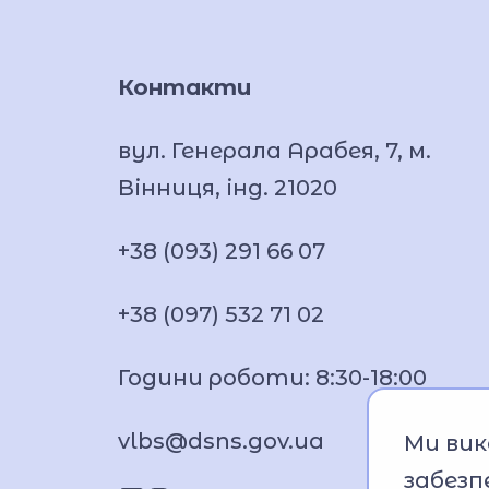
Контакти
вул. Генерала Арабея, 7, м.
Вінниця, інд. 21020
+38 (093) 291 66 07
+38 (097) 532 71 02
Години роботи: 8:30-18:00
vlbs@dsns.gov.ua
Ми вик
забезп