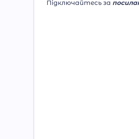
Підключайтесь за
посила