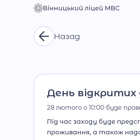
Вінницький ліцей МВС
Контраст
Назад
День відкритих 
28 лютого о 10:00 буде про
Під час заходу буде пред
проживання, а також нада