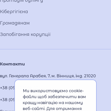
Протидія булінгу
Кібергігієна
Громадянам
Запобігання корупції
Контакти
вул. Генерала Арабея, 7, м. Вінниця, інд. 21020
+38 (093) 291 66 07
Ми використовуємо cookie-
файли щоб забезпечити вам
+38 (097) 532 71 02
кращу навігацію на нашому
веб-сайті. Для отримання