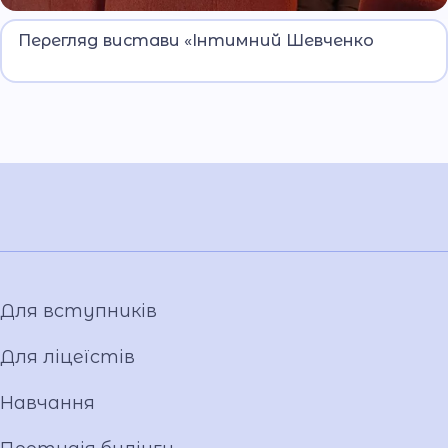
Покращення емоційного інтелекту через
Перегляд вистави «Інтимний Шевченко
мистецтво.
Для вступників
Для ліцеїстів
Навчання