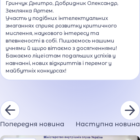
Гринчук Дмитро, Добридник Олександр,
Землянка Артем.
Участь у подібних інтелектуальних
змаганнях сприяє розвитку критичного
мислення, наукового інтересу та
впевненості в собі. Пишаємось нашими
учнями й щиро вітаємо з досягненнями!
Бажаємо ліцеїстам подальших успіхів у
навчанні, нових відкриттів і перемог у
майбутніх конкурсах!
Попередня новина
Наступна новина