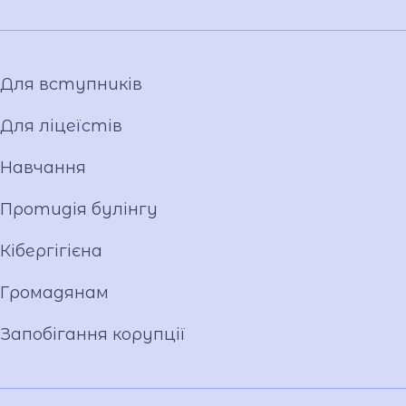
Для вступників
Для ліцеїстів
Навчання
Протидія булінгу
Кібергігієна
Громадянам
Запобігання корупції