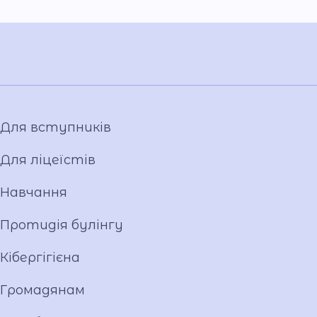
Для вступників
Для ліцеїстів
Навчання
Протидія булінгу
Кібергігієна
Громадянам