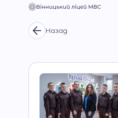
Вінницький ліцей МВС
Контраст
Назад