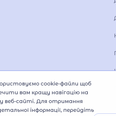
ористовуємо cookie-файли щоб
ечити вам кращу навігацію на
 веб-сайті. Для отримання
детальної інформації, перейдіть
 