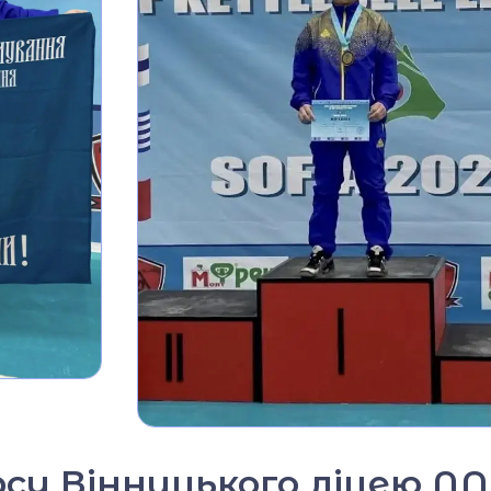
урсу Вінницького ліцею 