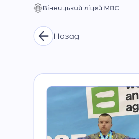
Вінницький ліцей МВС
Контраст
Назад