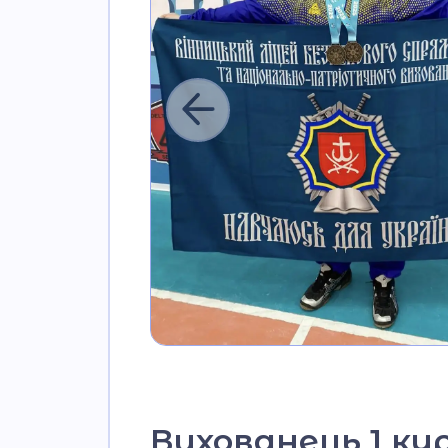
Вихованець 1 к