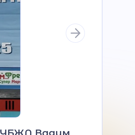
ЛДУБЖД Вадим